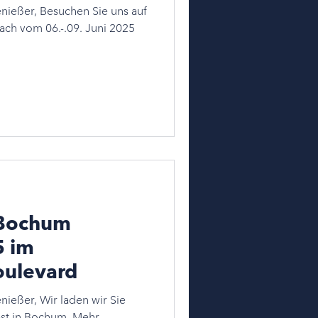
nießer, Besuchen Sie uns auf
ach vom 06.-.09. Juni 2025
 Bochum
5 im
ulevard
nießer, Wir laden wir Sie
est in Bochum. Mehr