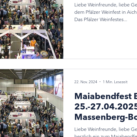
Liebe Weinfreunde, liebe Ge
dem Pfälzer Weinfest in Aich
Das Pfälzer Weinfestes...
22. Nov. 2024
1 Min. Lesezeit
Maiabendfest
25.-27.04.202
Massenberg-Bo
Liebe Weinfreunde, liebe Ge
herzlich ein zum Maiabendf