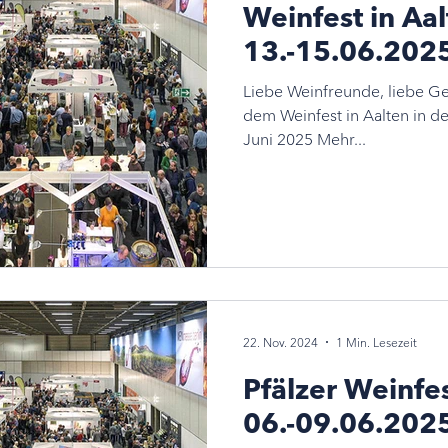
Weinfest in Aa
13.-15.06.202
Liebe Weinfreunde, liebe Ge
dem Weinfest in Aalten in den Niederlanden vom 13.-15.
Juni 2025 Mehr...
22. Nov. 2024
1 Min. Lesezeit
Pfälzer Weinfes
06.-09.06.202