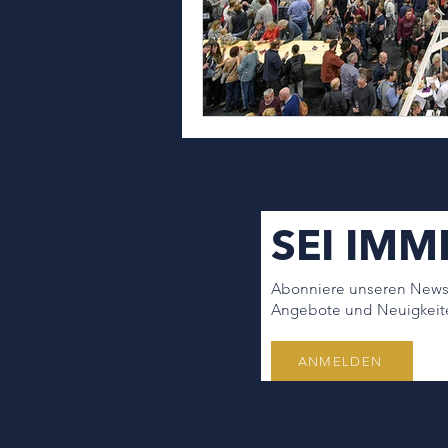
SEI IMM
Abonniere unseren Newsl
Angebote und Neuigkeit
ANMELDEN