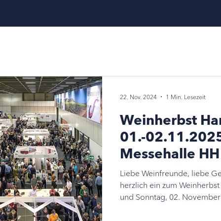
22. Nov. 2024
1 Min. Lesezeit
Weinherbst H
01.-02.11.2025
Messehalle HH
Liebe Weinfreunde, liebe Ge
herzlich ein zum Weinherbs
und Sonntag, 02. November i