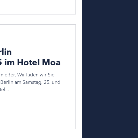
lin
5 im Hotel Moa
nießer, Wir laden wir Sie
 Berlin am Samstag, 25. und
l...