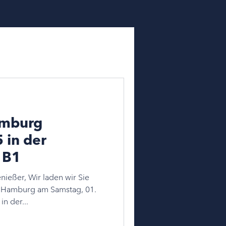
amburg
 in der
 B1
nießer, Wir laden wir Sie
t Hamburg am Samstag, 01.
n der...