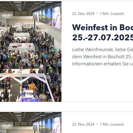
22. Nov. 2024
1 Min. Lesezeit
Weinfest in Bo
25.-27.07.202
Liebe Weinfreunde, liebe Ge
dem Weinfest in Bocholt 25.-27. Juli 2025 Mehr
Informationen erhalten Sie un
22. Nov. 2024
1 Min. Lesezeit