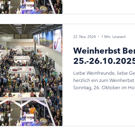
22. Nov. 2024
1 Min. Lesezeit
Weinherbst Ber
25.-26.10.202
Liebe Weinfreunde, liebe Ge
herzlich ein zum Weinherbst
Sonntag, 26. Oktober im Hote