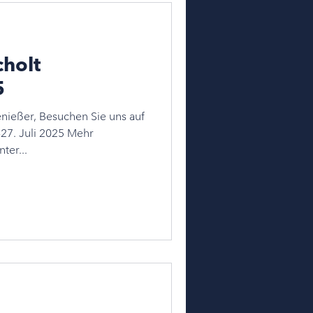
cholt
5
nießer, Besuchen Sie uns auf
ter...