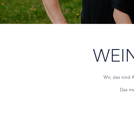
WEI
Wir, das sind 
Das me