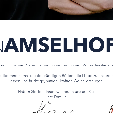
AMSELHO
N
Axel, Christine, Natascha und Johannes Hörner, Winzerfamilie au
diterrane Klima, die tiefgründigen Böden, die Liebe zu unserem
lassen uns fruchtige, süffige, kräftige Weine erzeugen.
Haben Sie Teil daran, wir freuen uns auf Sie,
Ihre Familie