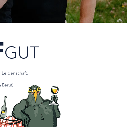
F
GUT
s Leidenschaft.
 Beruf,