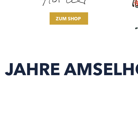
ZUM SHOP
 JAHRE AMSEL