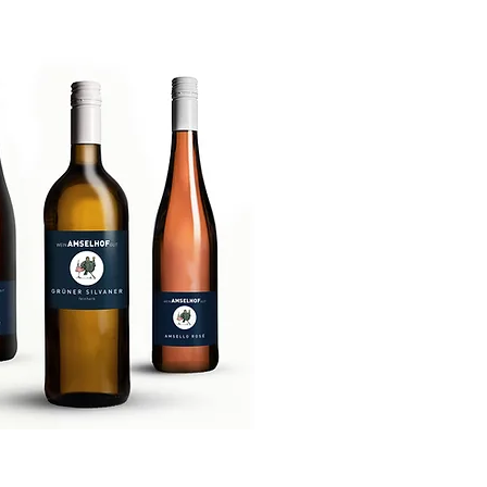
UNSERE
WEINE